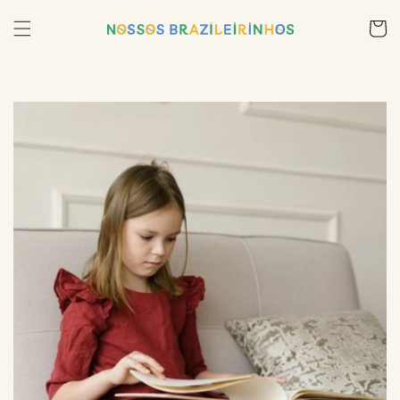
Skip to
content
Cart